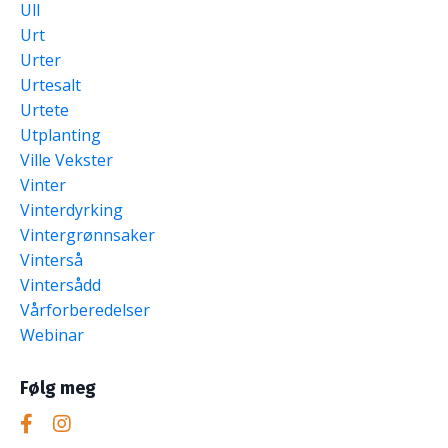
Ull
Urt
Urter
Urtesalt
Urtete
Utplanting
Ville Vekster
Vinter
Vinterdyrking
Vintergrønnsaker
Vinterså
Vintersådd
Vårforberedelser
Webinar
Følg meg