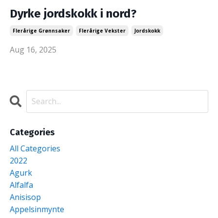
Dyrke jordskokk i nord?
Flerårige Grønnsaker
Flerårige Vekster
Jordskokk
Aug 16, 2025
Categories
All Categories
2022
Agurk
Alfalfa
Anisisop
Appelsinmynte