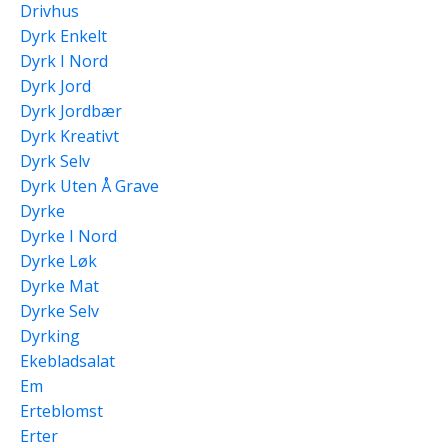
Drivhus
Dyrk Enkelt
Dyrk I Nord
Dyrk Jord
Dyrk Jordbær
Dyrk Kreativt
Dyrk Selv
Dyrk Uten Å Grave
Dyrke
Dyrke I Nord
Dyrke Løk
Dyrke Mat
Dyrke Selv
Dyrking
Ekebladsalat
Em
Erteblomst
Erter