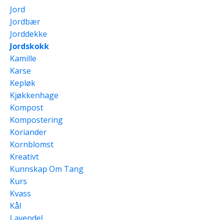
Jord
Jordbær
Jorddekke
Jordskokk
Kamille
Karse
Kepløk
Kjøkkenhage
Kompost
Kompostering
Koriander
Kornblomst
Kreativt
Kunnskap Om Tang
Kurs
Kvass
Kål
Lavendel