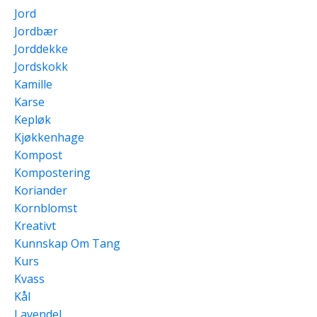
Jord
Jordbær
Jorddekke
Jordskokk
Kamille
Karse
Kepløk
Kjøkkenhage
Kompost
Kompostering
Koriander
Kornblomst
Kreativt
Kunnskap Om Tang
Kurs
Kvass
Kål
Lavendel