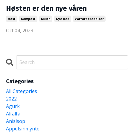
Høsten er den nye våren
Høst
Kompost
Mulch
Nye Bed
Vårforberedelser
Oct 04, 2023
Categories
All Categories
2022
Agurk
Alfalfa
Anisisop
Appelsinmynte