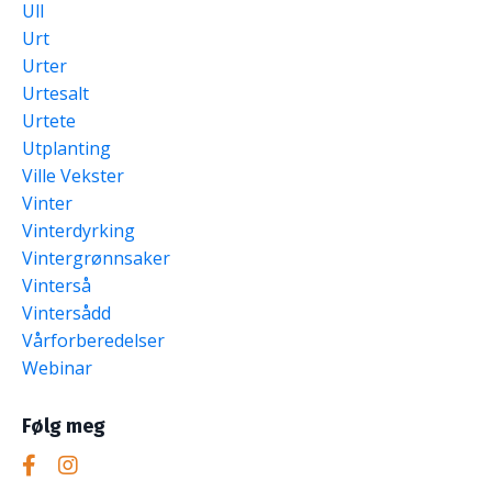
Ull
Urt
Urter
Urtesalt
Urtete
Utplanting
Ville Vekster
Vinter
Vinterdyrking
Vintergrønnsaker
Vinterså
Vintersådd
Vårforberedelser
Webinar
Følg meg