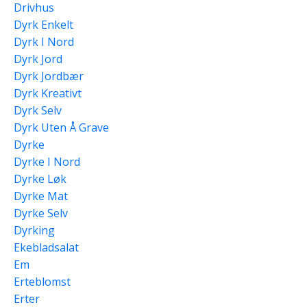
Drivhus
Dyrk Enkelt
Dyrk I Nord
Dyrk Jord
Dyrk Jordbær
Dyrk Kreativt
Dyrk Selv
Dyrk Uten Å Grave
Dyrke
Dyrke I Nord
Dyrke Løk
Dyrke Mat
Dyrke Selv
Dyrking
Ekebladsalat
Em
Erteblomst
Erter