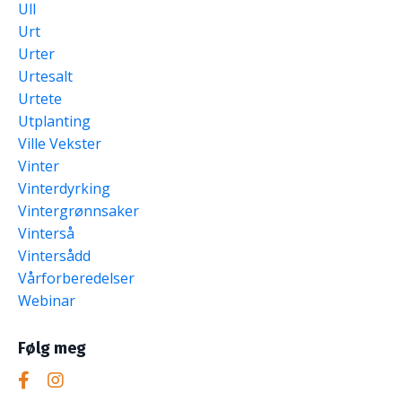
Ull
Urt
Urter
Urtesalt
Urtete
Utplanting
Ville Vekster
Vinter
Vinterdyrking
Vintergrønnsaker
Vinterså
Vintersådd
Vårforberedelser
Webinar
Følg meg