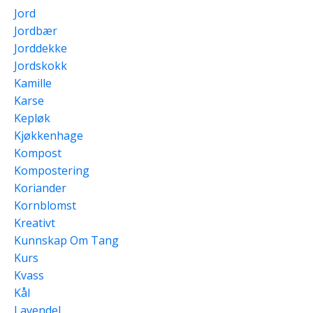
Jord
Jordbær
Jorddekke
Jordskokk
Kamille
Karse
Kepløk
Kjøkkenhage
Kompost
Kompostering
Koriander
Kornblomst
Kreativt
Kunnskap Om Tang
Kurs
Kvass
Kål
Lavendel