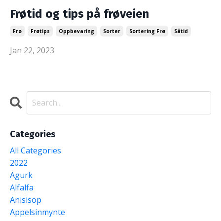
Frøtid og tips på frøveien
Frø
Frøtips
Oppbevaring
Sorter
Sortering Frø
Såtid
Jan 22, 2023
Categories
All Categories
2022
Agurk
Alfalfa
Anisisop
Appelsinmynte