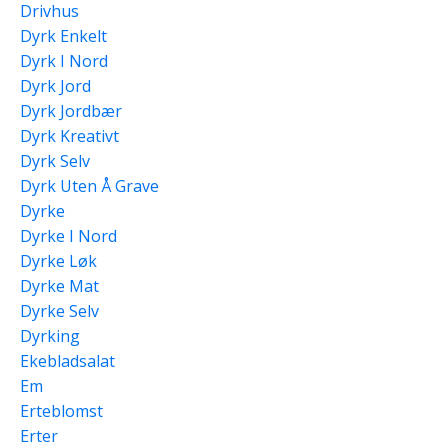
Drivhus
Dyrk Enkelt
Dyrk I Nord
Dyrk Jord
Dyrk Jordbær
Dyrk Kreativt
Dyrk Selv
Dyrk Uten Å Grave
Dyrke
Dyrke I Nord
Dyrke Løk
Dyrke Mat
Dyrke Selv
Dyrking
Ekebladsalat
Em
Erteblomst
Erter