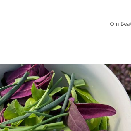
Om Bea