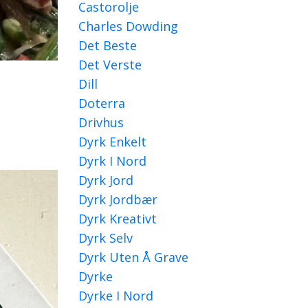
Castorolje
Charles Dowding
Det Beste
Det Verste
Dill
Doterra
Drivhus
Dyrk Enkelt
Dyrk I Nord
Dyrk Jord
Dyrk Jordbær
Dyrk Kreativt
Dyrk Selv
Dyrk Uten Å Grave
Dyrke
Dyrke I Nord