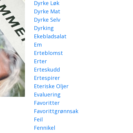
Dyrke Løk
Dyrke Mat
Dyrke Selv
Dyrking
Ekebladsalat
Em
Erteblomst
Erter
Erteskudd
Ertespirer
Eteriske Oljer
Evaluering
Favoritter
Favorittgrønnsak
Feil
Fennikel