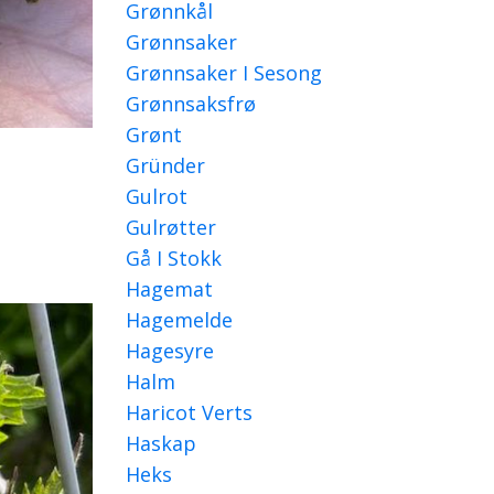
Grønnkål
Grønnsaker
Grønnsaker I Sesong
Grønnsaksfrø
Grønt
Gründer
Gulrot
Gulrøtter
Gå I Stokk
Hagemat
Hagemelde
Hagesyre
Halm
Haricot Verts
Haskap
Heks