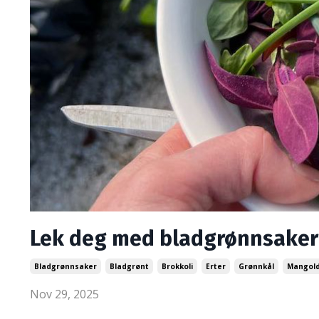
Lek deg med bladgrønnsaker –
Bladgrønnsaker
Bladgrønt
Brokkoli
Erter
Grønnkål
Mangol
Nov 29, 2025