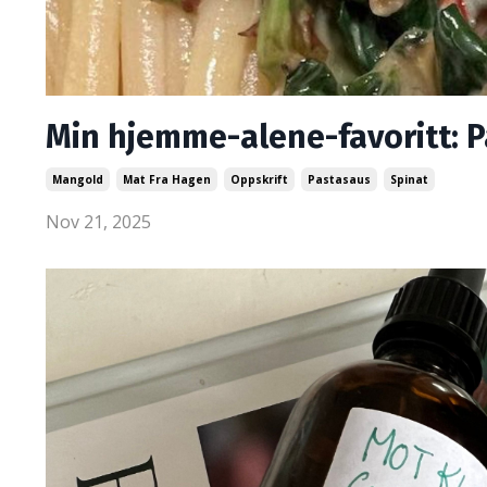
Min hjemme-alene-favoritt:
Mangold
Mat Fra Hagen
Oppskrift
Pastasaus
Spinat
Nov 21, 2025