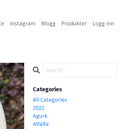
te
Instagram
Blogg
Produkter
Logg inn
Categories
All Categories
2022
Agurk
Alfalfa