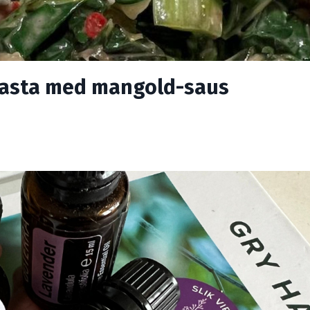
 Pasta med mangold-saus