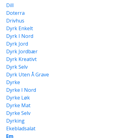
Dill
Doterra
Drivhus
Dyrk Enkelt
Dyrk I Nord
Dyrk Jord
Dyrk Jordbær
Dyrk Kreativt
Dyrk Selv
Dyrk Uten Å Grave
Dyrke
Dyrke I Nord
Dyrke Løk
Dyrke Mat
Dyrke Selv
Dyrking
Ekebladsalat
Em