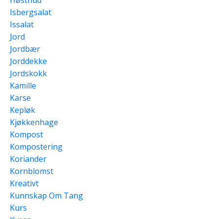
Isbergsalat
Issalat
Jord
Jordbær
Jorddekke
Jordskokk
Kamille
Karse
Kepløk
Kjøkkenhage
Kompost
Kompostering
Koriander
Kornblomst
Kreativt
Kunnskap Om Tang
Kurs