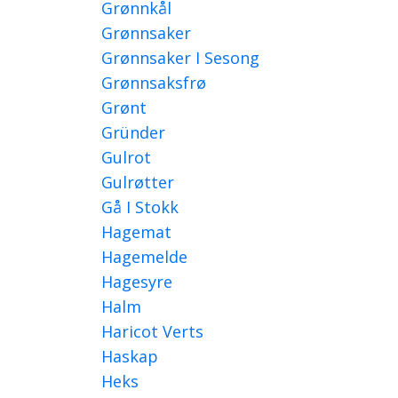
Grønnkål
Grønnsaker
Grønnsaker I Sesong
Grønnsaksfrø
Grønt
Gründer
Gulrot
Gulrøtter
Gå I Stokk
Hagemat
Hagemelde
Hagesyre
Halm
Haricot Verts
Haskap
Heks