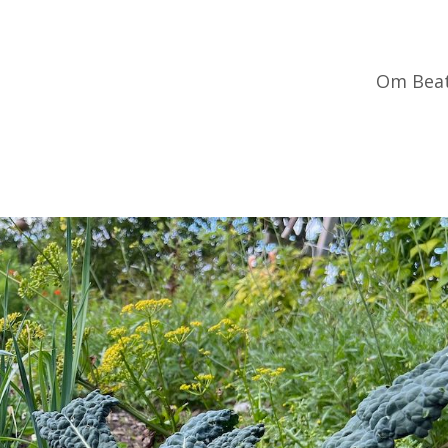
Om Bea