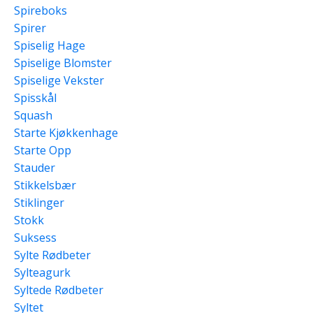
Spireboks
Spirer
Spiselig Hage
Spiselige Blomster
Spiselige Vekster
Spisskål
Squash
Starte Kjøkkenhage
Starte Opp
Stauder
Stikkelsbær
Stiklinger
Stokk
Suksess
Sylte Rødbeter
Sylteagurk
Syltede Rødbeter
Syltet