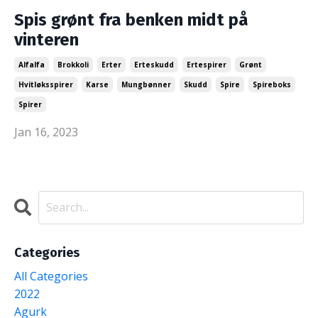
Spis grønt fra benken midt på
vinteren
Alfalfa
Brokkoli
Erter
Erteskudd
Ertespirer
Grønt
Hvitløksspirer
Karse
Mungbønner
Skudd
Spire
Spireboks
Spirer
Jan 16, 2023
Categories
All Categories
2022
Agurk