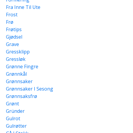
Fra Inne Til Ute
Frost
Frø
Frøtips
Gjødsel
Grave
Gressklipp
Gressløk
Grønne Fingre
Grønnkål
Grønnsaker
Grønnsaker I Sesong
Grønnsaksfrø
Grønt
Gründer
Gulrot
Gulrøtter