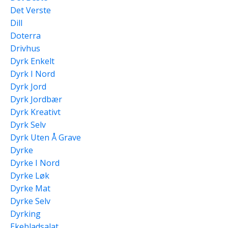
Det Verste
Dill
Doterra
Drivhus
Dyrk Enkelt
Dyrk I Nord
Dyrk Jord
Dyrk Jordbær
Dyrk Kreativt
Dyrk Selv
Dyrk Uten Å Grave
Dyrke
Dyrke I Nord
Dyrke Løk
Dyrke Mat
Dyrke Selv
Dyrking
Ekebladsalat