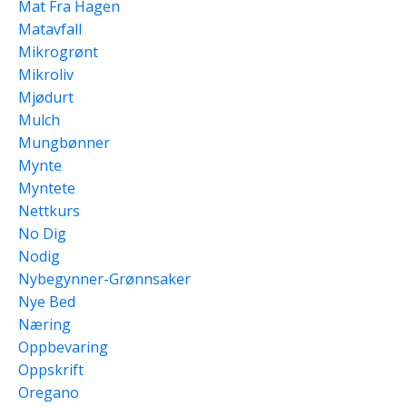
Mat Fra Hagen
Matavfall
Mikrogrønt
Mikroliv
Mjødurt
Mulch
Mungbønner
Mynte
Myntete
Nettkurs
No Dig
Nodig
Nybegynner-Grønnsaker
Nye Bed
Næring
Oppbevaring
Oppskrift
Oregano