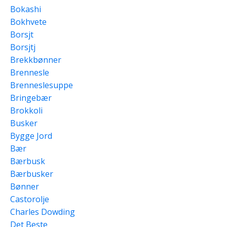
Bokashi
Bokhvete
Borsjt
Borsjtj
Brekkbønner
Brennesle
Brenneslesuppe
Bringebær
Brokkoli
Busker
Bygge Jord
Bær
Bærbusk
Bærbusker
Bønner
Castorolje
Charles Dowding
Det Beste