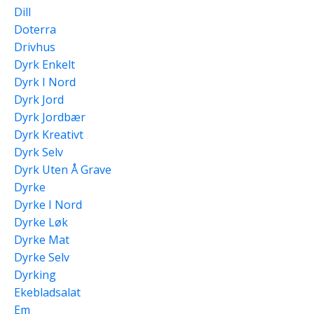
Dill
Doterra
Drivhus
Dyrk Enkelt
Dyrk I Nord
Dyrk Jord
Dyrk Jordbær
Dyrk Kreativt
Dyrk Selv
Dyrk Uten Å Grave
Dyrke
Dyrke I Nord
Dyrke Løk
Dyrke Mat
Dyrke Selv
Dyrking
Ekebladsalat
Em