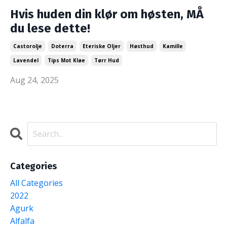
Hvis huden din klør om høsten, MÅ
du lese dette!
Castorolje
Doterra
Eteriske Oljer
Høsthud
Kamille
Lavendel
Tips Mot Kløe
Tørr Hud
Aug 24, 2025
Categories
All Categories
2022
Agurk
Alfalfa