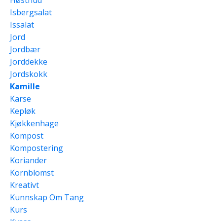
Isbergsalat
Issalat
Jord
Jordbær
Jorddekke
Jordskokk
Kamille
Karse
Kepløk
Kjøkkenhage
Kompost
Kompostering
Koriander
Kornblomst
Kreativt
Kunnskap Om Tang
Kurs