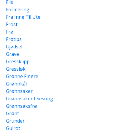
Flis
Formering
Fra Inne Til Ute
Frost
Frø
Frøtips
Gjødsel
Grave
Gressklipp
Gressløk
Grønne Fingre
Grønnkål
Grønnsaker
Grønnsaker I Sesong
Grønnsaksfrø
Grønt
Gründer
Gulrot