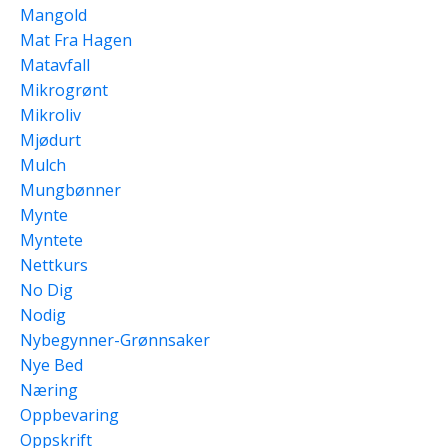
Mangold
Mat Fra Hagen
Matavfall
Mikrogrønt
Mikroliv
Mjødurt
Mulch
Mungbønner
Mynte
Myntete
Nettkurs
No Dig
Nodig
Nybegynner-Grønnsaker
Nye Bed
Næring
Oppbevaring
Oppskrift