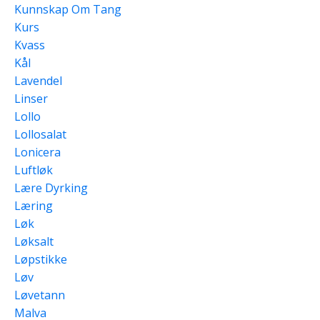
Kunnskap Om Tang
Kurs
Kvass
Kål
Lavendel
Linser
Lollo
Lollosalat
Lonicera
Luftløk
Lære Dyrking
Læring
Løk
Løksalt
Løpstikke
Løv
Løvetann
Malva