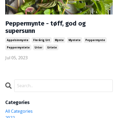
Peppermynte - tøff, god og
supersunn
Appelsinmynte
Flerårig Urt
Mynte
Myntete
Peppermynte
Peppermyntete
Urter
Urtete
Jul 05, 2023
Categories
All Categories
2022