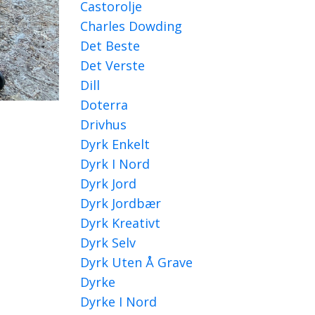
Castorolje
Charles Dowding
Det Beste
Det Verste
Dill
Doterra
Drivhus
Dyrk Enkelt
Dyrk I Nord
Dyrk Jord
Dyrk Jordbær
Dyrk Kreativt
Dyrk Selv
Dyrk Uten Å Grave
Dyrke
Dyrke I Nord