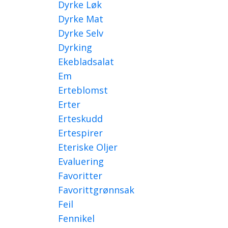
Dyrke Løk
Dyrke Mat
Dyrke Selv
Dyrking
Ekebladsalat
Em
Erteblomst
Erter
Erteskudd
Ertespirer
Eteriske Oljer
Evaluering
Favoritter
Favorittgrønnsak
Feil
Fennikel