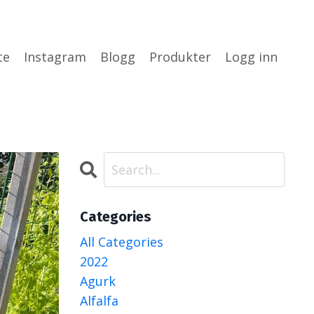
te
Instagram
Blogg
Produkter
Logg inn
Categories
All Categories
2022
Agurk
Alfalfa