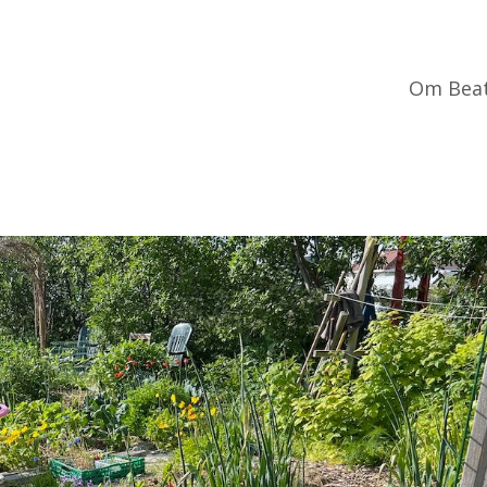
Om Bea