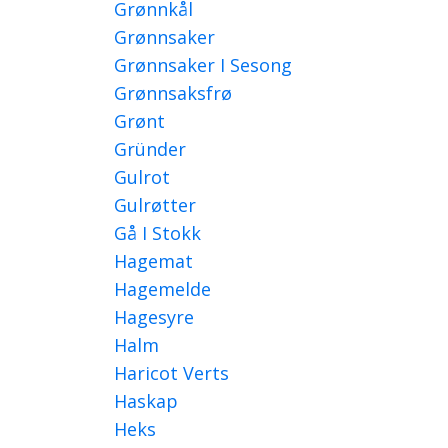
Grønnkål
Grønnsaker
Grønnsaker I Sesong
Grønnsaksfrø
Grønt
Gründer
Gulrot
Gulrøtter
Gå I Stokk
Hagemat
Hagemelde
Hagesyre
Halm
Haricot Verts
Haskap
Heks