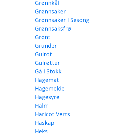
Grønnkål
Grønnsaker
Grønnsaker I Sesong
Grønnsaksfrø
Grønt
Gründer
Gulrot
Gulrøtter
Gå I Stokk
Hagemat
Hagemelde
Hagesyre
Halm
Haricot Verts
Haskap
Heks