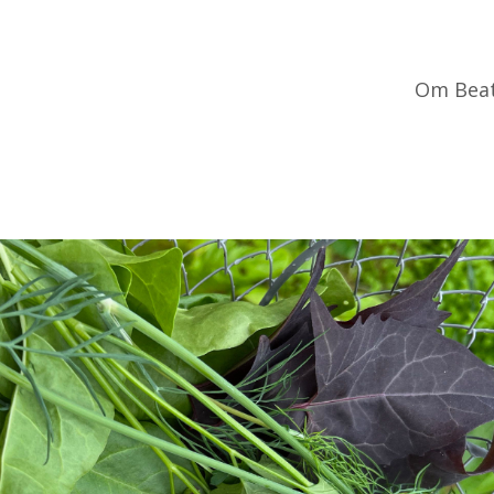
Om Bea