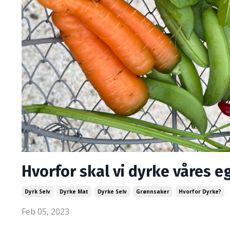
Hvorfor skal vi dyrke våres 
Dyrk Selv
Dyrke Mat
Dyrke Selv
Grønnsaker
Hvorfor Dyrke?
Feb 05, 2023