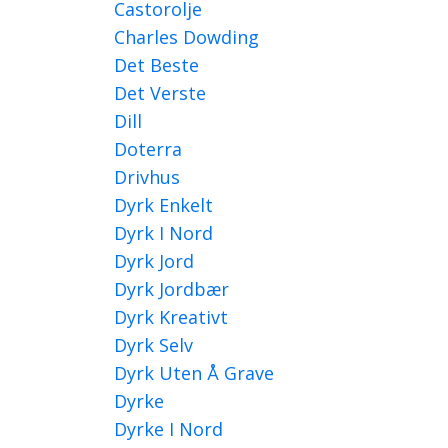
Castorolje
Charles Dowding
Det Beste
Det Verste
Dill
Doterra
Drivhus
Dyrk Enkelt
Dyrk I Nord
Dyrk Jord
Dyrk Jordbær
Dyrk Kreativt
Dyrk Selv
Dyrk Uten Å Grave
Dyrke
Dyrke I Nord