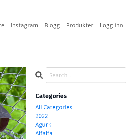
te
Instagram
Blogg
Produkter
Logg inn
Categories
All Categories
2022
Agurk
Alfalfa