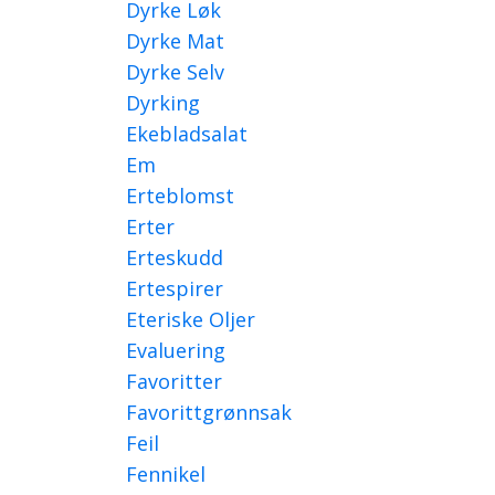
Dyrke Løk
Dyrke Mat
Dyrke Selv
Dyrking
Ekebladsalat
Em
Erteblomst
Erter
Erteskudd
Ertespirer
Eteriske Oljer
Evaluering
Favoritter
Favorittgrønnsak
Feil
Fennikel