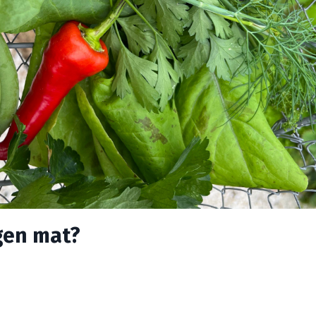
egen mat?