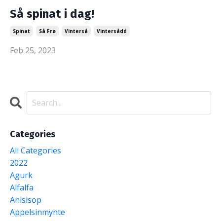
Så spinat i dag!
Spinat
Så Frø
Vinterså
Vintersådd
Feb 25, 2023
Categories
All Categories
2022
Agurk
Alfalfa
Anisisop
Appelsinmynte