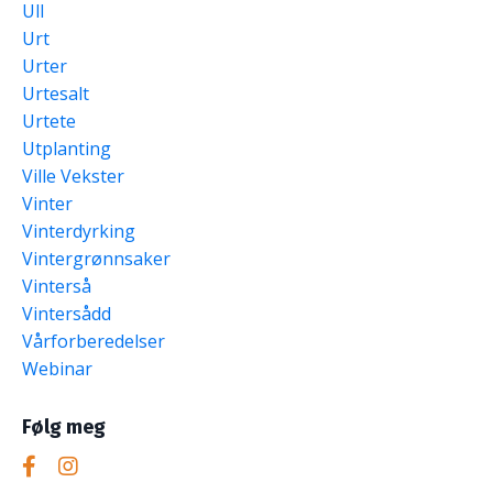
Ull
Urt
Urter
Urtesalt
Urtete
Utplanting
Ville Vekster
Vinter
Vinterdyrking
Vintergrønnsaker
Vinterså
Vintersådd
Vårforberedelser
Webinar
Følg meg