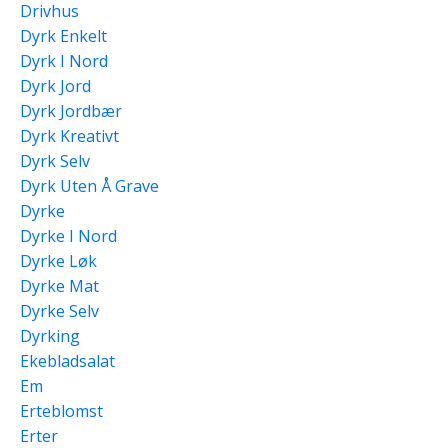
Drivhus
Dyrk Enkelt
Dyrk I Nord
Dyrk Jord
Dyrk Jordbær
Dyrk Kreativt
Dyrk Selv
Dyrk Uten Å Grave
Dyrke
Dyrke I Nord
Dyrke Løk
Dyrke Mat
Dyrke Selv
Dyrking
Ekebladsalat
Em
Erteblomst
Erter