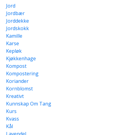
Jord
Jordbær
Jorddekke
Jordskokk
Kamille
Karse
Kepløk
Kjøkkenhage
Kompost
Kompostering
Koriander
Kornblomst
Kreativt
Kunnskap Om Tang
Kurs
Kvass
Kål
Lavendel